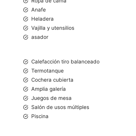
Ropa de cama
Anafe
Heladera
Vajilla y utensilios
asador
Calefacción tiro balanceado
Termotanque
Cochera cubierta
Amplia galería
Juegos de mesa
Salón de usos múltiples
Piscina