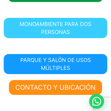
MONOAMBIENTE PARA DOS
PERSONAS
PARQUE Y SALÓN DE USOS
MÚLTIPLES
CONTACTO Y UBICACIÓN